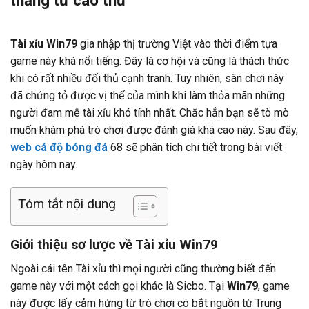
thắng từ cao thủ
Tài xỉu Win79
gia nhập thị trường Việt vào thời điểm tựa
game này khá nổi tiếng. Đây là cơ hội và cũng là thách thức
khi có rất nhiều đối thủ cạnh tranh. Tuy nhiên, sân chơi này
đã chứng tỏ được vị thế của mình khi làm thỏa mãn những
người đam mê tài xỉu khó tính nhất. Chắc hẳn bạn sẽ tò mò
muốn khám phá trò chơi được đánh giá khá cao này. Sau đây,
web cá độ bóng đá
68 sẽ phân tích chi tiết trong bài viết
ngày hôm nay.
Tóm tắt nội dung
Giới thiệu sơ lược về Tài xỉu Win79
Ngoài cái tên Tài xỉu thì mọi người cũng thường biết đến
game này với một cách gọi khác là Sicbo. Tại
Win79
, game
này được lấy cảm hứng từ trò chơi có bắt nguồn từ Trung