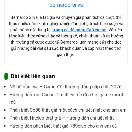
bernardo-silva
Bernardo Silva là tác giả và chuyên gia phân tích cá cược thể
thao nhiều năm kinh nghiệm, hiện đang phụ trách biên soạn và
phát hành nội dung tại
trang cá độ bóng đá Yensao
. Với nền
tảng kiến thức vững chắc về thống kê, chiến thuật và xu hướng
thị trường cá cược quốc tế, Bernardo luôn mang đến cho độc
giả những bài viết sâu sắc, khách quan và cập nhật theo thời
gian thực.
Bài viết liên quan
Nổ hũ bầu cua – Game đổi thưởng đẳng cấp nhất 2026
Hướng dẫn xóa Cache: Cải thiện tốc độ chơi game mượt
mà
Phân biệt Go88 thật giả một cách chi tiết nhất cho anh em
Phân biệt Hitclub thật giả – Hướng dẫn chi tiết nhất
Hướng dẫn phân biệt thật giả 789club cho anh em cá