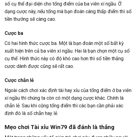
số cụ thể đại diện cho tổng điểm của ba viên xí ngầu. Ở
dạng cược này, nếu tổng mà bạn đoán càng thấp điểm thì số
tiền thưởng sẽ càng cao.
Cược ba
Có hai hình thức cược ba. Một là bạn đoán một số bất kỳ
xuất hiện trên cả ba viên xí ngầu. Hai là bạn chọn một cụ số
cụ thể. Hình thức này có độ khó cao hơn thì số tiền thắng
cược dành được cũng sẽ rất cao.
Cược chẵn lẻ
Ngoài cách chơi xác định tài hay xỉu của tổng điểm ở ba viên
xí ngầu thì chúng ta còn có một dạng cược khác. Chính là
chẵn lẻ. Sau khi cộng tổng điểm thì các bạn cần phải xác
định đó là số chẵn hay lẻ.
Mẹo chơi Tài xỉu Win79 đã đánh là thắng