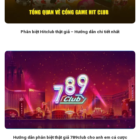
Phân biệt Hitclub thật giả – Hướng dẫn chi tiết nhất
Hướng dẫn phân biệt thật giả 789club cho anh em cá cược