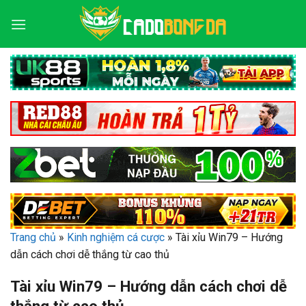
Bỏ
qua
nội
dung
Trang chủ
»
Kinh nghiệm cá cược
»
Tài xỉu Win79 – Hướng
dẫn cách chơi dễ thắng từ cao thủ
Tài xỉu Win79 – Hướng dẫn cách chơi dễ