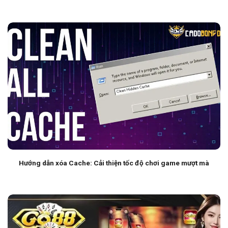
Hướng dẫn xóa Cache: Cải thiện tốc độ chơi game mượt mà