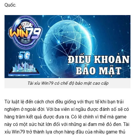
Quốc.
Tài xỉu Win79 có chế độ bảo mật cao cấp
Từ luật lệ đến cách chơi đều giống với thực tế khi bạn trải
nghiệm ở ngoài đời. Với ba viên xí ngầu được đánh số sẽ có
hàng trăm kết quả được đưa ra. Có lẽ chính vì thế mà game
này có một sức hút lớn đối với những ai đam mê đỏ đen. Tài
xỉu Win79 trở thành lựa chọn hàng đầu của nhiều game thủ