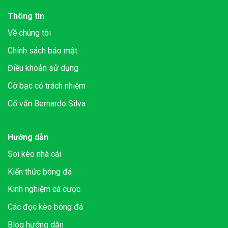
Thông tin
Về chúng tôi
Chính sách bảo mật
Điều khoản sử dụng
Cờ bạc có trách nhiệm
Cố vấn Bernardo Silva
Hướng dẫn
Soi kèo nhà cái
Kiến thức bóng đá
Kinh nghiệm cá cược
Các đọc kèo bóng đá
Blog hướng dẫn