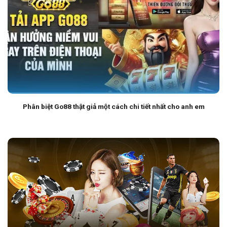
Phân biệt Go88 thật giả một cách chi tiết nhất cho anh em