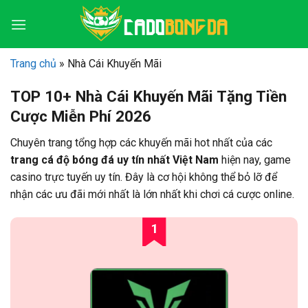
Bỏ
qua
nội
dung
Trang chủ
»
Nhà Cái Khuyến Mãi
TOP 10+ Nhà Cái Khuyến Mãi Tặng Tiền
Cược Miễn Phí 2026
Chuyên trang tổng hợp các khuyến mãi hot nhất của các
trang cá độ bóng đá uy tín nhất Việt Nam
hiện nay, game
casino trực tuyến uy tín. Đây là cơ hội không thể bỏ lỡ để
nhận các ưu đãi mới nhất là lớn nhất khi chơi cá cược online.
1