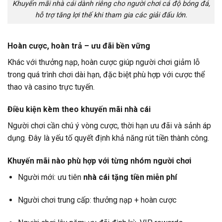
Khuyến mãi nhà cái dành riêng cho người chơi cá độ bóng đá,
hỗ trợ tăng lợi thế khi tham gia các giải đấu lớn.
Hoàn cược, hoàn trả – ưu đãi bền vững
Khác với thưởng nạp, hoàn cược giúp người chơi giảm lỗ
trong quá trình chơi dài hạn, đặc biệt phù hợp với cược thể
thao và casino trực tuyến.
Điều kiện kèm theo khuyến mãi nhà cái
Người chơi cần chú ý vòng cược, thời hạn ưu đãi và sảnh áp
dụng. Đây là yếu tố quyết định khả năng rút tiền thành công.
Khuyến mãi nào phù hợp với từng nhóm người chơi
Người mới: ưu tiên
nhà cái tặng tiền miễn phí
Người chơi trung cấp: thưởng nạp + hoàn cược