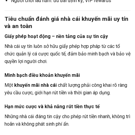
Người chơi lâu năm: ưu đãi định kỳ, VIP rewards
Tiêu chuẩn đánh giá nhà cái khuyến mãi uy tín
và an toàn
Giấy phép hoạt động – nền tảng của sự tin cậy
Nhà cái uy tín luôn sở hữu giấy phép hợp pháp từ các tổ
chức quản lý cá cược quốc tế, đảm bảo minh bạch và bảo vệ
quyền lợi người chơi.
Minh bạch điều khoản khuyến mãi
Một
khuyến mãi nhà cái
chất lượng phải công khai rõ ràng
yêu cầu cược, giới hạn rút tiền và thời gian áp dụng.
Hạn mức cược và khả năng rút tiền thực tế
Những nhà cái đáng tin cậy cho phép rút tiền nhanh, không trì
hoãn và không phát sinh phí ẩn.