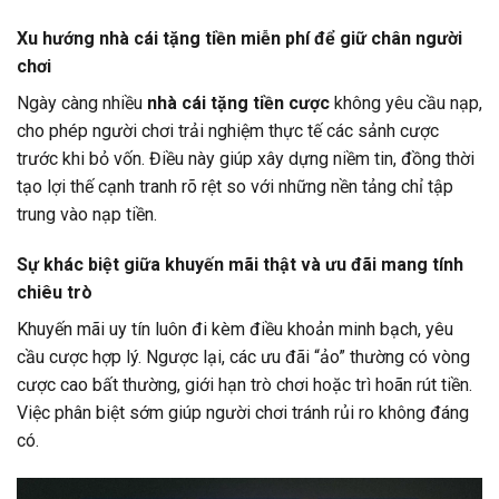
Xu hướng nhà cái tặng tiền miễn phí để giữ chân người
chơi
Ngày càng nhiều
nhà cái tặng tiền cược
không yêu cầu nạp,
cho phép người chơi trải nghiệm thực tế các sảnh cược
trước khi bỏ vốn. Điều này giúp xây dựng niềm tin, đồng thời
tạo lợi thế cạnh tranh rõ rệt so với những nền tảng chỉ tập
trung vào nạp tiền.
Sự khác biệt giữa khuyến mãi thật và ưu đãi mang tính
chiêu trò
Khuyến mãi uy tín luôn đi kèm điều khoản minh bạch, yêu
cầu cược hợp lý. Ngược lại, các ưu đãi “ảo” thường có vòng
cược cao bất thường, giới hạn trò chơi hoặc trì hoãn rút tiền.
Việc phân biệt sớm giúp người chơi tránh rủi ro không đáng
có.