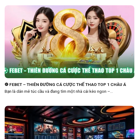
⚽ FEBET – THIÊN ĐƯỜNG CÁ CƯỢC THỂ THAO TOP 1 CHÂU Á
Bạn là dân mê túc cầu và đang tìm một nhà cái kèo ngon –...