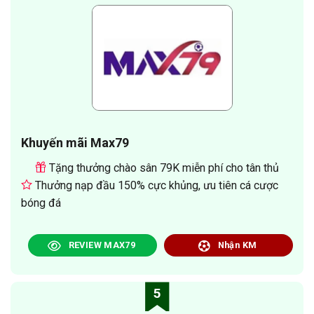
Khuyến mãi Max79
Tặng thưởng chào sân 79K miễn phí cho tân thủ
Thưởng nạp đầu 150% cực khủng, ưu tiên cá cược
bóng đá
REVIEW MAX79
Nhận KM
5