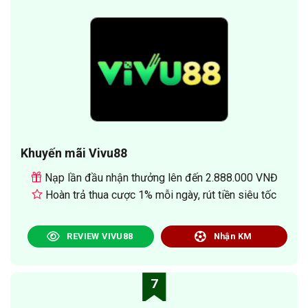
Khuyến mãi Vivu88
Nạp lần đầu nhận thưởng lên đến 2.888.000 VNĐ
Hoàn trả thua cược 1% mỗi ngày, rút tiền siêu tốc
REVIEW VIVU88
Nhận KM
7