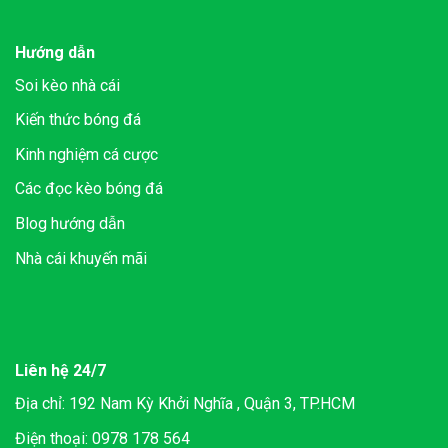
Hướng dẫn
Soi kèo nhà cái
Kiến thức bóng đá
Kinh nghiệm cá cược
Các đọc kèo bóng đá
Blog hướng dẫn
Nhà cái khuyến mãi
Liên hệ 24/7
Địa chỉ: 192 Nam Kỳ Khởi Nghĩa , Quận 3, TP.HCM
Điện thoại: 0978 178 564