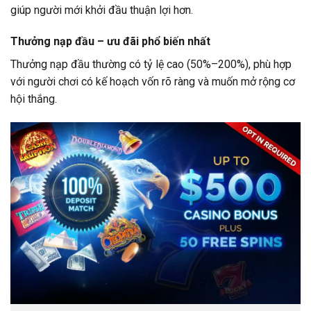
giúp người mới khởi đầu thuận lợi hơn.
Thưởng nạp đầu – ưu đãi phổ biến nhất
Thưởng nạp đầu thường có tỷ lệ cao (50%–200%), phù hợp
với người chơi có kế hoạch vốn rõ ràng và muốn mở rộng cơ
hội thắng.