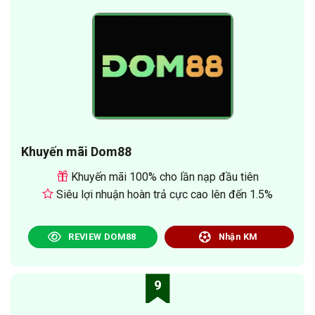
Khuyến mãi Dom88
Khuyến mãi 100% cho lần nạp đầu tiên
Siêu lợi nhuận hoàn trả cực cao lên đến 1.5%
REVIEW DOM88
Nhận KM
9