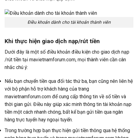
Điều khoản dành cho tài khoản thành viên
Khi thực hiện giao dịch nạp/rút tiền
Dưới đây là một số điều khoản điều kiện cho giao dịch nạp
/rút tiền tại mavietnamforum.com, mọi thành viên cần cân
nhắc chú ý:
Nếu bạn chuyển tiền qua đối tác thứ ba, bạn cũng nên liên hệ
với bộ phận hỗ trợ khách hàng của trang
mavietnamforum.com để cung cấp thông tin về số tiền và
thời gian gửi. Điều này giúp xác minh thông tin tài khoản nạp
tiền một cách nhanh chóng, bất kể bạn gửi tiền qua ngân
hàng trực tuyến hay ngoại tuyến.
Trong trường hợp bạn thực hiện gửi tiền thông qua hệ thống