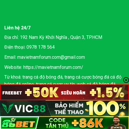
Liên hệ 24/7
Địa chỉ: 192 Nam Kỳ Khởi Nghĩa , Quận 3, TP.HCM
Điện thoại: 0978 178 564
Email:
mavietnamforum.com@gmail.com
Website:
https://mavietnamforum.com/
Từ khoá: trang cá độ bóng đá, trang cá cược bóng đá cá độ
bóng đá online, trang cá cược uy tín, web cá độ bóng đá,
web cá cược bóng đá