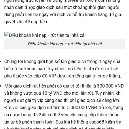
ngân hàng trực tuyến và trang mavietnamforum.com không
nhận diện được giao dịch sau một khoảng thời gian, người
dùng phải liên hệ ngay với dịch vụ hỗ trợ khách hàng để giải
quyết vấn đề nạp tiền.
Điều khoản khi nạp – rút tiền tại nhà cái
Chúng tôi không giới hạn số lần giao dịch trong 1 ngày của
bất cứ tài khoản nào. Tuy nhiên, số tiền tối đa được rút sẽ
phụ thuộc vào cấp độ VIP dựa trên tổng giá trị cược thắng.
Mỗi giao dịch rút tiền phải có giá trị tối thiểu là 300.000 VNĐ
và không vượt quá 10 tỷ VNĐ cho mỗi lần rút. Tuy nhiên, khi
người đạt giá trị víp càng cao thì phí giao dịch sẽ càng lớn.
Đối với các giao dịch rút tiền từ 5.000.000 VNĐ trở lên, trang
cá cược bóng đá 245 có thể yêu cầu cung cấp thêm thông
tin từ bộ phận thanh toán. Sau khi hệ thống cado68 kiểm tra