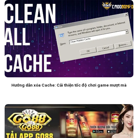
Hướng dẫn xóa Cache: Cải thiện tốc độ chơi game mượt mà