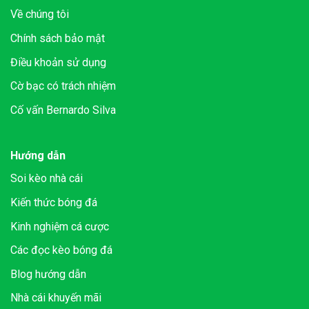
Về chúng tôi
Chính sách bảo mật
Điều khoản sử dụng
Cờ bạc có trách nhiệm
Cố vấn Bernardo Silva
Hướng dẫn
Soi kèo nhà cái
Kiến thức bóng đá
Kinh nghiệm cá cược
Các đọc kèo bóng đá
Blog hướng dẫn
Nhà cái khuyến mãi