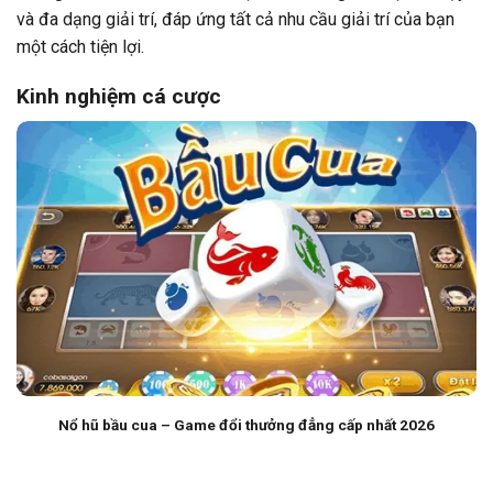
và đa dạng giải trí, đáp ứng tất cả nhu cầu giải trí của bạn
một cách tiện lợi.
Kinh nghiệm cá cược
Nổ hũ bầu cua – Game đổi thưởng đẳng cấp nhất 2026