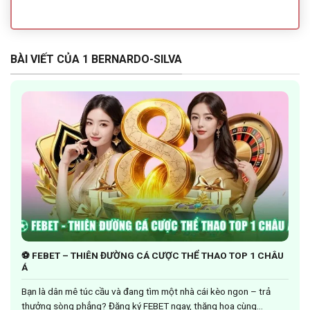
BÀI VIẾT CỦA 1 BERNARDO-SILVA
⚽ FEBET – THIÊN ĐƯỜNG CÁ CƯỢC THỂ THAO TOP 1 CHÂU
Á
Bạn là dân mê túc cầu và đang tìm một nhà cái kèo ngon – trả
thưởng sòng phẳng? Đăng ký FEBET ngay, thăng hoa cùng...