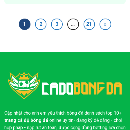
1
2
3
…
21
»
Cập nhật cho anh em yêu thích bóng đá danh sách top 10+
trang cá độ bóng đá
online uy tín- đăng ký dễ dàng - chơi
hợp pháp - nạp rút an toàn, được cộng đồng betting lưa chọn