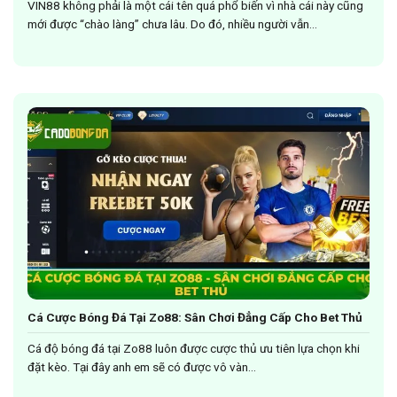
VIN88 không phải là một cái tên quá phổ biến vì nhà cái này cũng
mới được “chào làng” chưa lâu. Do đó, nhiều người vẫn...
Cá Cược Bóng Đá Tại Zo88: Sân Chơi Đẳng Cấp Cho Bet Thủ
Cá độ bóng đá tại Zo88 luôn được cược thủ ưu tiên lựa chọn khi
đặt kèo. Tại đây anh em sẽ có được vô vàn...