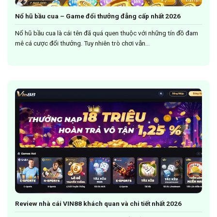
Nổ hũ bầu cua – Game đổi thưởng đẳng cấp nhất 2026
Nổ hũ bầu cua là cái tên đã quá quen thuộc với những tín đồ đam
mê cá cược đổi thưởng. Tuy nhiên trò chơi vẫn...
Review nhà cái VIN88 khách quan và chi tiết nhất 2026