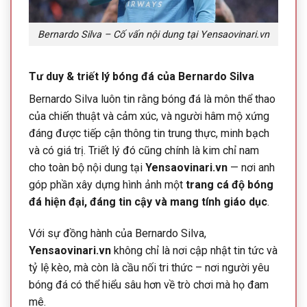
Bernardo Silva – Cố vấn nội dung tại Yensaovinari.vn
Tư duy & triết lý bóng đá của Bernardo Silva
Bernardo Silva luôn tin rằng bóng đá là môn thể thao
của chiến thuật và cảm xúc, và người hâm mộ xứng
đáng được tiếp cận thông tin trung thực, minh bạch
và có giá trị. Triết lý đó cũng chính là kim chỉ nam
cho toàn bộ nội dung tại
Yensaovinari.vn
— nơi anh
góp phần xây dựng hình ảnh một
trang cá độ bóng
đá hiện đại, đáng tin cậy và mang tính giáo dục
.
Với sự đồng hành của Bernardo Silva,
Yensaovinari.vn
không chỉ là nơi cập nhật tin tức và
tỷ lệ kèo, mà còn là cầu nối tri thức – nơi người yêu
bóng đá có thể hiểu sâu hơn về trò chơi mà họ đam
mê.