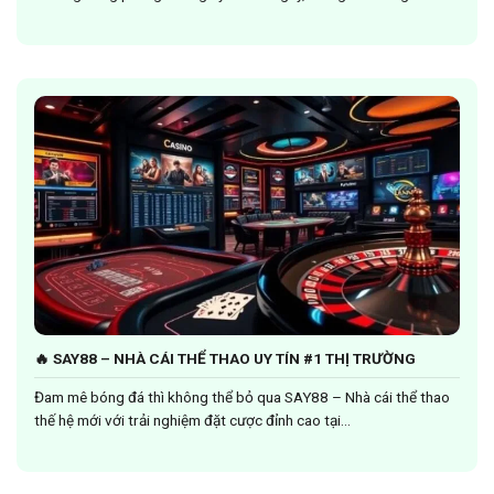
🔥 SAY88 – NHÀ CÁI THỂ THAO UY TÍN #1 THỊ TRƯỜNG
Đam mê bóng đá thì không thể bỏ qua SAY88 – Nhà cái thể thao
thế hệ mới với trải nghiệm đặt cược đỉnh cao tại...