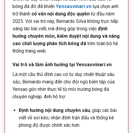
bóng đá đó đã khiến
Yensaovinari.vn
lựa chọn anh
trở thành
cố vấn nội dung độc quyền
từ đầu năm
2025. Với vai trò này, Bernardo Silva không trực tiếp
sáng tác bài viết, mà đóng góp trong việc
định
hướng chuyên môn, kiểm duyệt nội dung và nâng
cao chất lượng phân tích bóng đá
trên toàn bộ hệ
thống trang web.
Vai trò và tầm ảnh hưởng tại Yensaovinari.vn
Là một cầu thủ đỉnh cao có tư duy chiến thuật sâu
sắc, Bernardo mang đến cho đội ngũ biên tập của
Yensao góc nhìn thực tế từ môi trường bóng đá
chuyên nghiệp. Anh hỗ trợ:
Định hướng nội dung chuyên sâu
, giúp các bài
viết về soi kèo, nhận định trận đấu và thống kê
phong độ được chính xác hơn.