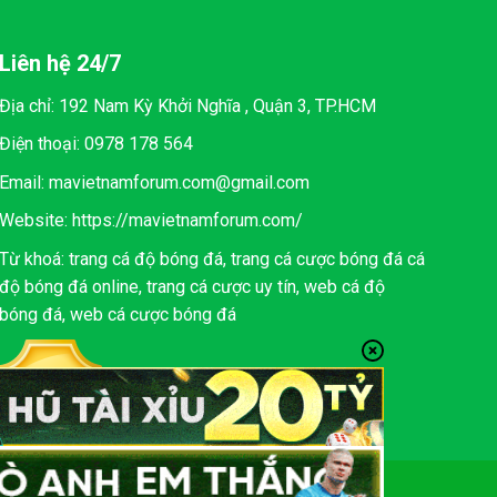
Liên hệ 24/7
Địa chỉ: 192 Nam Kỳ Khởi Nghĩa , Quận 3, TP.HCM
Điện thoại: 0978 178 564
Email:
mavietnamforum.com@gmail.com
Website:
https://mavietnamforum.com/
Từ khoá: trang cá độ bóng đá, trang cá cược bóng đá cá
độ bóng đá online, trang cá cược uy tín, web cá độ
bóng đá, web cá cược bóng đá