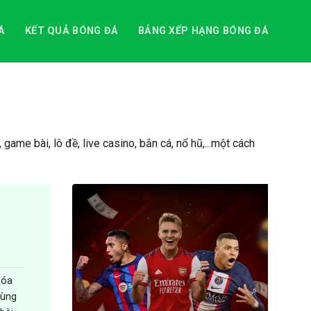
Á
KẾT QUẢ BÓNG ĐÁ
BẢNG XẾP HẠNG BÓNG ĐÁ
ame bài, lô đề, live casino, bắn cá, nổ hũ,...một cách
hóa
Cùng