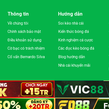
Thông tin
Hướng dẫn
Về chúng tôi
Soi kèo nhà cái
Chính sách bảo mật
Kiến thức bóng đá
Điều khoản sử dụng
Kinh nghiệm cá cược
Cờ bạc có trách nhiệm
Các đọc kèo bóng đá
Cố vấn Bernardo Silva
Blog hướng dẫn
Nhà cái khuyến mãi
Bản quyền 2026 © mavietnamforum.com