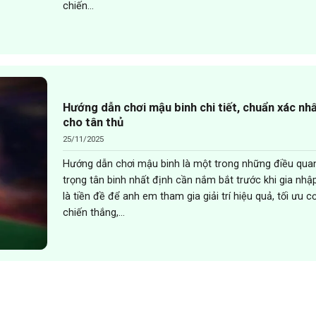
chiến...
Hướng dẫn chơi mậu binh chi tiết, chuẩn xác nh
cho tân thủ
25/11/2025
Hướng dẫn chơi mậu binh là một trong những điều qua
trọng tân binh nhất định cần nắm bắt trước khi gia nhậ
là tiền đề để anh em tham gia giải trí hiệu quả, tối ưu c
chiến thắng,...