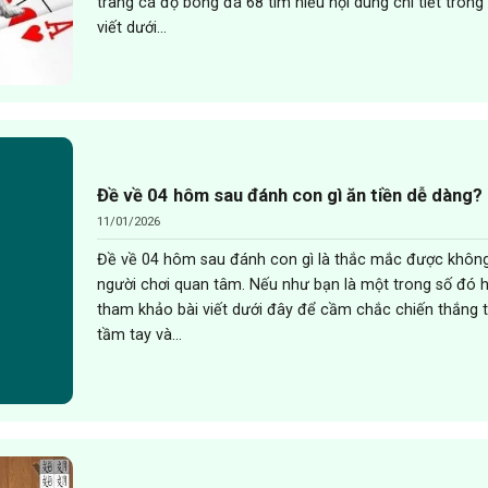
trang cá độ bóng đá 68 tìm hiểu nội dung chi tiết trong 
viết dưới...
Đề về 04 hôm sau đánh con gì ăn tiền dễ dàng?
11/01/2026
Đề về 04 hôm sau đánh con gì là thắc mắc được không
người chơi quan tâm. Nếu như bạn là một trong số đó 
tham khảo bài viết dưới đây để cầm chắc chiến thắng 
tầm tay và...