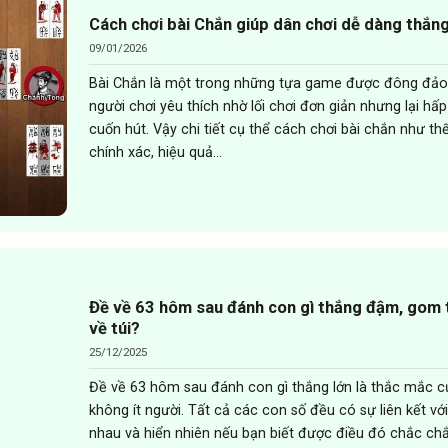
Cách chơi bài Chắn giúp dân chơi dễ dàng thắng
09/01/2026
Bài Chắn là một trong những tựa game được đông đảo
người chơi yêu thích nhờ lối chơi đơn giản nhưng lại hấp
cuốn hút. Vậy chi tiết cụ thể cách chơi bài chắn như th
chính xác, hiệu quả...
Đề về 63 hôm sau đánh con gì thắng đậm, gom 
về túi?
25/12/2025
Đề về 63 hôm sau đánh con gì thắng lớn là thắc mắc c
không ít người. Tất cả các con số đều có sự liên kết với
nhau và hiển nhiên nếu bạn biết được điều đó chắc ch