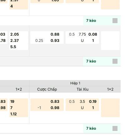
 hai đội bóng. Đây là cơ sở giúp người chơi lựa chọn cửa
4
7
kèo
.03
2.05
0.88
0.5
7.75
0.08
.78
2.37
0.25
0.93
U
1
5.5
u bàn.
7
kèo
i ro.
Hiệp 1
1x2
Cược Chấp
Tài Xỉu
1x2
.83
19
0.83
0.5
3.5
0.19
.98
7
-1
0.98
U
1
1.12
7
kèo