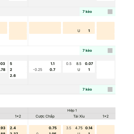
7
kèo
U
1
7
kèo
ính xác trước mỗi trận đấu. Tại trang
c từ các nhà cái uy tín hàng đầu. Dù bạn yêu thích kèo
.03
5
1.1
0.5
8.5
0.07
ạn nắm bắt xu hướng, đọc vị kèo chuẩn xác và tối ưu hóa
.78
2
-0.25
0.7
U
1
2.6
7
kèo
Hiệp 1
1x2
Cược Chấp
Tài Xỉu
1x2
.93
2.4
0.75
3.5
4.75
0.14
.88
2.37
0
1.05
U
1