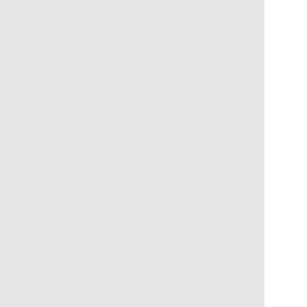
ướng “kèo dụ”.