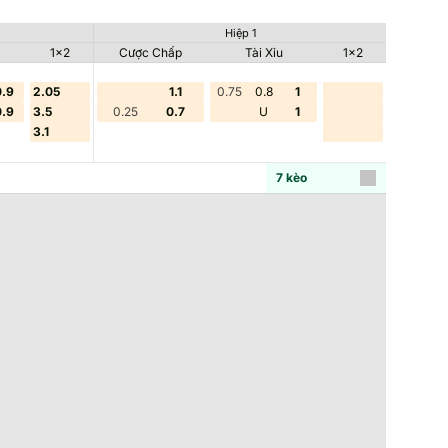
Hiệp 1
1x2
Cược Chấp
Tài Xỉu
1x2
0.9
2.05
1.1
0.75
0.8
1
0.9
3.5
0.25
0.7
U
1
3.1
7
kèo