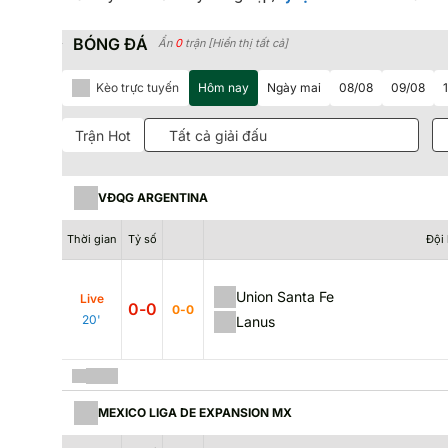
BÓNG ĐÁ
Ẩn
0
trận
[Hiển thị tất cả]
Kèo trực tuyến
Hôm nay
Ngày mai
08/08
09/08
Trận Hot
Tất cả giải đấu
VĐQG ARGENTINA
Thời gian
Tỷ số
Đội
Union Santa Fe
Live
0
-
0
0
-
0
20
'
Lanus
MEXICO LIGA DE EXPANSION MX