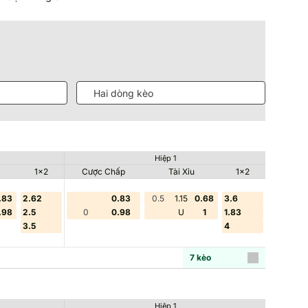
Hai dòng kèo
Hiệp 1
1x2
Cược Chấp
Tài Xỉu
1x2
.83
2.62
0.83
0.5
1.15
0.68
3.6
.98
2.5
0
0.98
U
1
1.83
3.5
4
7
kèo
Hiệp 1