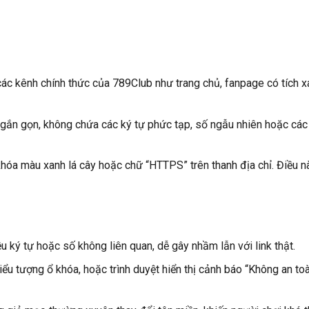
các kênh chính thức của 789Club như trang chủ, fanpage có tích x
gắn gọn, không chứa các ký tự phức tạp, số ngẫu nhiên hoặc các
hóa màu xanh lá cây hoặc chữ “HTTPS” trên thanh địa chỉ. Điều n
ký tự hoặc số không liên quan, dễ gây nhầm lẫn với link thật.
ểu tượng ổ khóa, hoặc trình duyệt hiển thị cảnh báo “Không an toà