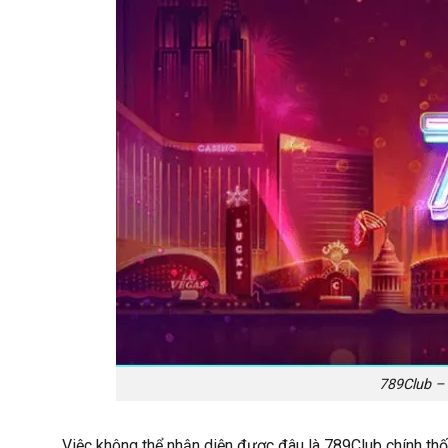
789Club –
Việc không thể nhận diện được đâu là 789Club chính th