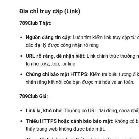
Địa chỉ truy cập (Link)
789Club Thật:
Nguồn đáng tin cậy:
Luôn tìm kiếm link truy cập từ 
các đại lý được công nhận rõ ràng.
URL rõ ràng, dễ nhận biết:
Link chính thức thường n
lạ như .xyz, .top, .online.
Chứng chỉ bảo mật HTTPS:
Kiểm tra biểu tượng ổ k
nhận rằng kết nối của bạn được mã hóa và an toàn.
789Club Giả:
Link lạ, khó nhớ:
Thường có URL dài dòng, chứa nhiều 
Thiếu HTTPS hoặc cảnh báo bảo mật:
Không có bi
thấy trang web không được bảo mật.