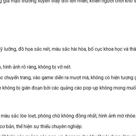
ng giả mạo thường xuyên thay đổi tên miền, khiến người chơi khó 
 lưỡng, đồ họa sắc nét, màu sắc hài hòa, bố cục khoa học và thân
 hình ảnh rõ ràng, không bị vỡ nét.
ác chuyển trang, vào game diễn ra mượt mà, không có hiện tượng g
e không bị gián đoạn bởi các quảng cáo pop-up không mong muố
, màu sắc lòe loẹt, phông chữ không đồng nhất, hình ảnh mờ nhòe
cơ bản, thể hiện sự thiếu chuyên nghiệp.