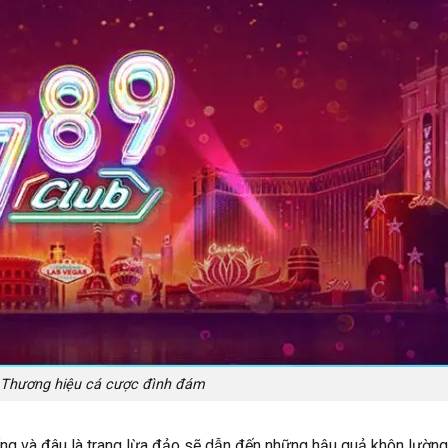
 Thương hiệu cá cược đình đám
ống và đâu là trang lừa đảo sẽ dẫn đến những hậu quả khôn lường