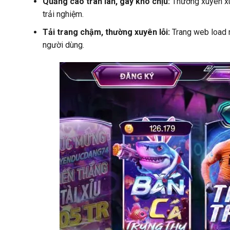
Quảng cáo tràn lan, gây khó chịu:
Thường xuyên xuấ
trải nghiệm.
Tải trang chậm, thường xuyên lỗi:
Trang web load r
người dùng.