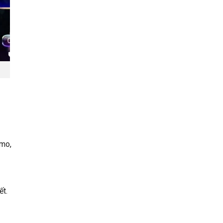
omo,
ết.