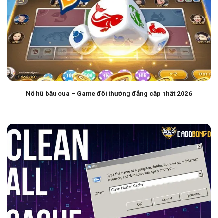
Nổ hũ bầu cua – Game đổi thưởng đẳng cấp nhất 2026