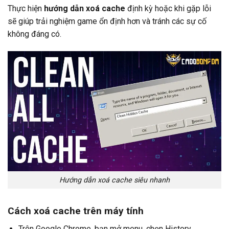
Thực hiện
hướng dẫn xoá cache
định kỳ hoặc khi gặp lỗi
sẽ giúp trải nghiệm game ổn định hơn và tránh các sự cố
không đáng có.
Hướng dẫn xoá cache siêu nhanh
Cách xoá cache trên máy tính
Trên Google Chrome, bạn mở menu, chọn History →