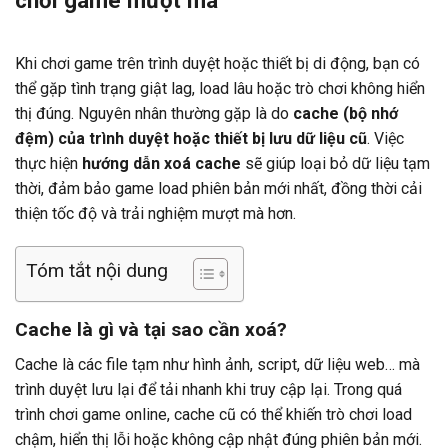
chơi game mượt mà
Khi chơi game trên trình duyệt hoặc thiết bị di động, bạn có
thể gặp tình trạng giật lag, load lâu hoặc trò chơi không hiển
thị đúng. Nguyên nhân thường gặp là do
cache (bộ nhớ
đệm) của trình duyệt hoặc thiết bị lưu dữ liệu cũ
. Việc
thực hiện
hướng dẫn xoá cache
sẽ giúp loại bỏ dữ liệu tạm
thời, đảm bảo game load phiên bản mới nhất, đồng thời cải
thiện tốc độ và trải nghiệm mượt mà hơn.
Tóm tắt nội dung
Cache là gì và tại sao cần xoá?
Cache là các file tạm như hình ảnh, script, dữ liệu web… mà
trình duyệt lưu lại để tải nhanh khi truy cập lại. Trong quá
trình chơi game online, cache cũ có thể khiến trò chơi load
chậm, hiển thị lỗi hoặc không cập nhật đúng phiên bản mới.