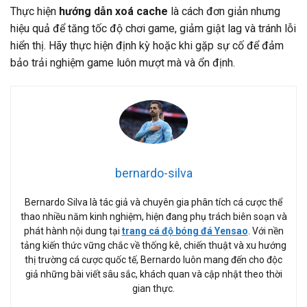
Thực hiện
hướng dẫn xoá cache
là cách đơn giản nhưng
hiệu quả để tăng tốc độ chơi game, giảm giật lag và tránh lỗi
hiển thị. Hãy thực hiện định kỳ hoặc khi gặp sự cố để đảm
bảo trải nghiệm game luôn mượt mà và ổn định.
bernardo-silva
Bernardo Silva là tác giả và chuyên gia phân tích cá cược thể
thao nhiều năm kinh nghiệm, hiện đang phụ trách biên soạn và
phát hành nội dung tại
trang cá độ bóng đá Yensao
. Với nền
tảng kiến thức vững chắc về thống kê, chiến thuật và xu hướng
thị trường cá cược quốc tế, Bernardo luôn mang đến cho độc
giả những bài viết sâu sắc, khách quan và cập nhật theo thời
gian thực.