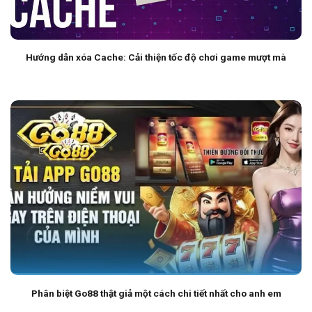
Hướng dẫn xóa Cache: Cải thiện tốc độ chơi game mượt mà
Phân biệt Go88 thật giả một cách chi tiết nhất cho anh em