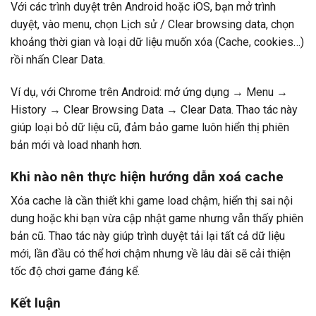
Với các trình duyệt trên Android hoặc iOS, bạn mở trình
duyệt, vào menu, chọn Lịch sử / Clear browsing data, chọn
khoảng thời gian và loại dữ liệu muốn xóa (Cache, cookies…)
rồi nhấn Clear Data.
Ví dụ, với Chrome trên Android: mở ứng dụng → Menu →
History → Clear Browsing Data → Clear Data. Thao tác này
giúp loại bỏ dữ liệu cũ, đảm bảo game luôn hiển thị phiên
bản mới và load nhanh hơn.
Khi nào nên thực hiện hướng dẫn xoá cache
Xóa cache là cần thiết khi game load chậm, hiển thị sai nội
dung hoặc khi bạn vừa cập nhật game nhưng vẫn thấy phiên
bản cũ. Thao tác này giúp trình duyệt tải lại tất cả dữ liệu
mới, lần đầu có thể hơi chậm nhưng về lâu dài sẽ cải thiện
tốc độ chơi game đáng kể.
Kết luận