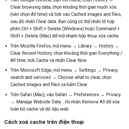
Clear browsing data, chọn khoảng thời gian muốn xóa
(nên chọn All time) và tick vào Cached images and files,
sau đó nhấn Clear data. Bạn cũng có thể nhấn tổ hợp
phím Ctrl + Shift + Delete (Windows) hoặc Command +
Shift + Delete (Mac) để mở nhanh hộp thoại xóa cache.
Trên Mozilla Firefox, mở menu → Library → History →
Clear Recent History, chọn khoảng thời gian Everything /
All time, tick Cache và nhấn Clear Now.
Trên Microsoft Edge, mở menu → Settings → Privacy,
search and services → Choose what to clear, chọn
Cached images and files và bấm Clear.
Trên Safari (Mac), vào Safari → Preferences → Privacy
→ Manage Website Data… rồi nhấn Remove All để xóa
toàn bộ cache và dữ liệu web.
Cách xoá cache trên điện thoại