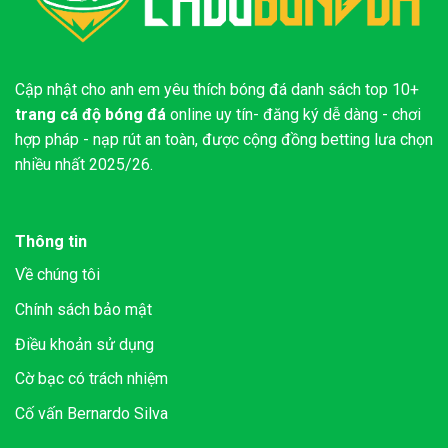
Cập nhật cho anh em yêu thích bóng đá danh sách top 10+
trang cá độ bóng đá
online uy tín- đăng ký dễ dàng - chơi
hợp pháp - nạp rút an toàn, được cộng đồng betting lưa chọn
nhiều nhất 2025/26.
Thông tin
Về chúng tôi
Chính sách bảo mật
Điều khoản sử dụng
Cờ bạc có trách nhiệm
Cố vấn Bernardo Silva