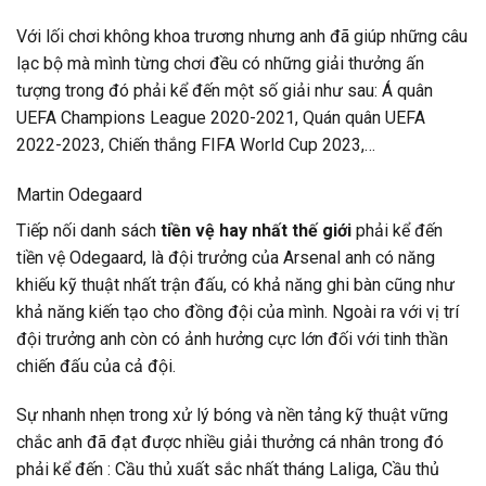
Với lối chơi không khoa trương nhưng anh đã giúp những câu
lạc bộ mà mình từng chơi đều có những giải thưởng ấn
tượng trong đó phải kể đến một số giải như sau: Á quân
UEFA Champions League 2020-2021, Quán quân UEFA
2022-2023, Chiến thắng FIFA World Cup 2023,…
Martin Odegaard
Tiếp nối danh sách
tiền vệ hay nhất thế giới
phải kể đến
tiền vệ Odegaard, là đội trưởng của Arsenal anh có năng
khiếu kỹ thuật nhất trận đấu, có khả năng ghi bàn cũng như
khả năng kiến tạo cho đồng đội của mình. Ngoài ra với vị trí
đội trưởng anh còn có ảnh hưởng cực lớn đối với tinh thần
chiến đấu của cả đội.
Sự nhanh nhẹn trong xử lý bóng và nền tảng kỹ thuật vững
chắc anh đã đạt được nhiều giải thưởng cá nhân trong đó
phải kể đến : Cầu thủ xuất sắc nhất tháng Laliga, Cầu thủ