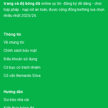
trang cá độ bóng đá
online uy tín- đăng ký dễ dàng - chơi
hợp pháp - nạp rút an toàn, được cộng đồng betting lưa chọn
nhiều nhất 2025/26.
Thông tin
Về chúng tôi
Chính sách bảo mật
Điều khoản sử dụng
Cờ bạc có trách nhiệm
Cố vấn Bernardo Silva
Hướng dẫn
Soi kèo nhà cái
Kiến thức bóng đá