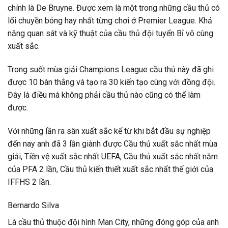
chính là De Bruyne. Được xem là một trong những cầu thủ có
lối chuyền bóng hay nhất từng chơi ở Premier League. Khả
năng quan sát và kỹ thuật của cầu thủ đội tuyển Bỉ vô cùng
xuất sắc.
Trong suốt mùa giải Champions League cầu thủ này đã ghi
được 10 bàn thắng và tạo ra 30 kiến tạo cùng với đồng đội.
Đây là điều mà không phải cầu thủ nào cũng có thể làm
được.
Với những lần ra sân xuất sắc kể từ khi bắt đầu sự nghiệp
đến nay anh đã 3 lần giành được Cầu thủ xuất sắc nhất mùa
giải, Tiền vệ xuất sắc nhất UEFA, Cầu thủ xuất sắc nhất năm
của PFA 2 lần, Cầu thủ kiến thiết xuất sắc nhất thế giới của
IFFHS 2 lần.
Bernardo Silva
Là cầu thủ thuộc đội hình Man City, những đóng góp của anh