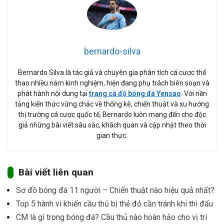
bernardo-silva
Bernardo Silva là tác giả và chuyên gia phân tích cá cược thể
thao nhiều năm kinh nghiệm, hiện đang phụ trách biên soạn và
phát hành nội dung tại
trang cá độ bóng đá Yensao
. Với nền
tảng kiến thức vững chắc về thống kê, chiến thuật và xu hướng
thị trường cá cược quốc tế, Bernardo luôn mang đến cho độc
giả những bài viết sâu sắc, khách quan và cập nhật theo thời
gian thực.
Bài viết liên quan
Sơ đồ bóng đá 11 người – Chiến thuật nào hiệu quả nhất?
Top 5 hành vi khiến cầu thủ bị thẻ đỏ cần tránh khi thi đấu
CM là gì trong bóng đá? Cầu thủ nào hoàn hảo cho vị trí