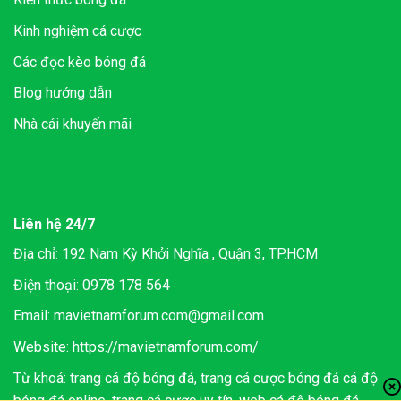
Kinh nghiệm cá cược
Các đọc kèo bóng đá
Blog hướng dẫn
Nhà cái khuyến mãi
Liên hệ 24/7
Địa chỉ: 192 Nam Kỳ Khởi Nghĩa , Quận 3, TP.HCM
Điện thoại: 0978 178 564
Email:
mavietnamforum.com@gmail.com
Website:
https://mavietnamforum.com/
Từ khoá: trang cá độ bóng đá, trang cá cược bóng đá cá độ
bóng đá online, trang cá cược uy tín, web cá độ bóng đá,