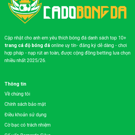
Cập nhật cho anh em yêu thích bóng đá danh sách top 10+
trang cá độ bóng đá
online uy tín- đăng ký dễ dàng - chơi
hợp pháp - nạp rút an toàn, được cộng đồng betting lưa chọn
nhiều nhất 2025/26.
Thông tin
Về chúng tôi
Chính sách bảo mật
Điều khoản sử dụng
Cờ bạc có trách nhiệm