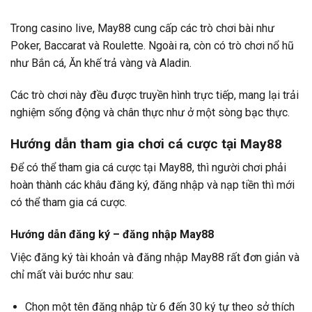
Trong casino live, May88 cung cấp các trò chơi bài như
Poker, Baccarat và Roulette. Ngoài ra, còn có trò chơi nổ hũ
như Bắn cá, Ăn khế trả vàng và Aladin.
Các trò chơi này đều được truyền hình trực tiếp, mang lại trải
nghiệm sống động và chân thực như ở một sòng bạc thực.
Hướng dẫn tham gia chơi cá cược tại May88
Để có thể tham gia cá cược tại May88, thì người chơi phải
hoàn thành các khâu đăng ký, đăng nhập và nạp tiền thì mới
có thể tham gia cá cược.
Hướng dẫn đăng ký – đăng nhập May88
Việc đăng ký tài khoản và đăng nhập May88 rất đơn giản và
chỉ mất vài bước như sau:
Chọn một tên đăng nhập từ 6 đến 30 ký tự theo sở thích