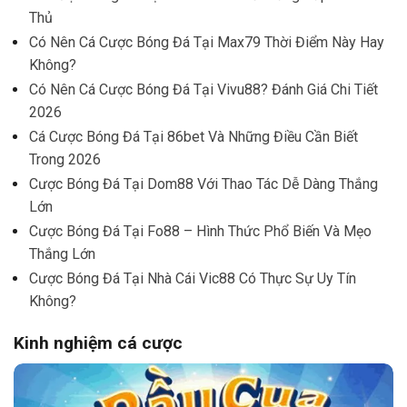
Thủ
Có Nên Cá Cược Bóng Đá Tại Max79 Thời Điểm Này Hay
Không?
Có Nên Cá Cược Bóng Đá Tại Vivu88? Đánh Giá Chi Tiết
2026
Cá Cược Bóng Đá Tại 86bet Và Những Điều Cần Biết
Trong 2026
Cược Bóng Đá Tại Dom88 Với Thao Tác Dễ Dàng Thắng
Lớn
Cược Bóng Đá Tại Fo88 – Hình Thức Phổ Biến Và Mẹo
Thắng Lớn
Cược Bóng Đá Tại Nhà Cái Vic88 Có Thực Sự Uy Tín
Không?
Kinh nghiệm cá cược