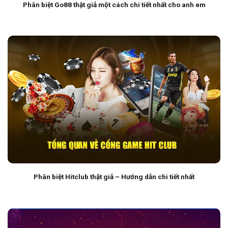
Phân biệt Go88 thật giả một cách chi tiết nhất cho anh em
Phân biệt Hitclub thật giả – Hướng dẫn chi tiết nhất