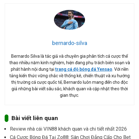
bernardo-silva
Bernardo Silva là tác giả và chuyên gia phân tích cá cược thể
thao nhiều năm kinh nghiệm, hiện đang phụ trách biên soạn và
phát hành nội dung tại
trang cá độ bóng đá Yensao
. Với nền
tảng kiến thức vững chắc về thống kê, chiến thuật và xu hướng
thị trường cá cược quốc tế, Bernardo luôn mang đến cho độc
giả những bài viết sâu sắc, khách quan và cập nhật theo thời
gian thực.
Bài viết liên quan
Review nhà cái VIN88 khách quan và chi tiết nhất 2026
Cá Cược Bóng Đá Tại Zo88: Sân Chơi Đẳng Cấp Cho Bet