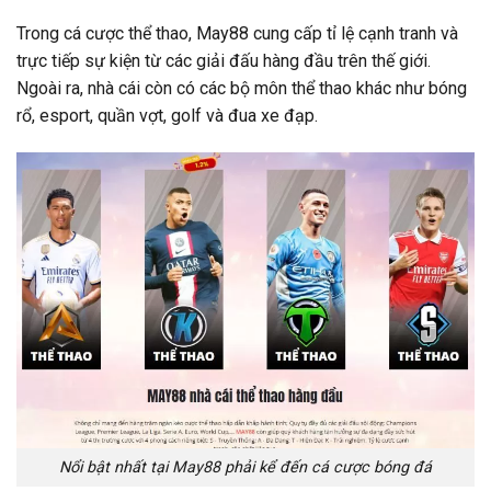
Trong cá cược thể thao, May88 cung cấp tỉ lệ cạnh tranh và
trực tiếp sự kiện từ các giải đấu hàng đầu trên thế giới.
Ngoài ra, nhà cái còn có các bộ môn thể thao khác như bóng
rổ, esport, quần vợt, golf và đua xe đạp.
Nổi bật nhất tại May88 phải kể đến cá cược bóng đá