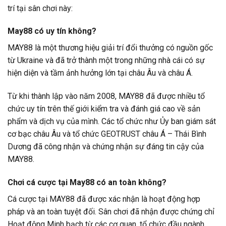
trí tại sân chơi này:
May88 có uy tín không?
MAY88 là một thương hiệu giải trí đổi thưởng có nguồn gốc
từ Ukraine và đã trở thành một trong những nhà cái có sự
hiện diện và tầm ảnh hưởng lớn tại châu Âu và châu Á.
Từ khi thành lập vào năm 2008, MAY88 đã được nhiều tổ
chức uy tín trên thế giới kiểm tra và đánh giá cao về sản
phẩm và dịch vụ của mình. Các tổ chức như Ủy ban giám sát
cơ bạc châu Âu và tổ chức GEOTRUST châu Á – Thái Bình
Dương đã công nhận và chứng nhận sự đáng tin cậy của
MAY88.
Chơi cá cược tại May88 có an toàn không?
Cá cược tại MAY88 đã được xác nhận là hoạt động hợp
pháp và an toàn tuyệt đối. Sân chơi đã nhận được chứng chỉ
Hoạt động Minh bạch từ các cơ quan, tổ chức đầu ngành.