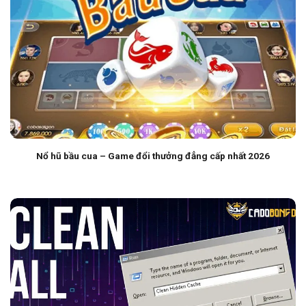
Nổ hũ bầu cua – Game đổi thưởng đẳng cấp nhất 2026