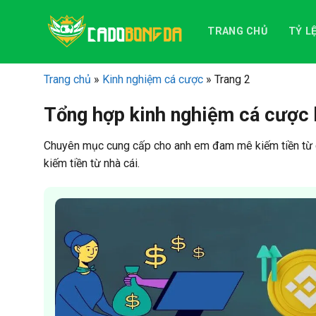
Bỏ
qua
TRANG CHỦ
TỶ L
nội
dung
Trang chủ
»
Kinh nghiệm cá cược
»
Trang 2
Tổng hợp kinh nghiệm cá cược 
Chuyên mục cung cấp cho anh em đam mê kiếm tiền từ
kiếm tiền từ nhà cái.