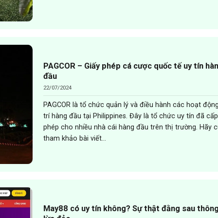
PAGCOR – Giấy phép cá cược quốc tế uy tín hà
đầu
22/07/2024
PAGCOR là tổ chức quản lý và điều hành các hoạt động
trí hàng đầu tại Philippines. Đây là tổ chức uy tín đã cấp
phép cho nhiều nhà cái hàng đầu trên thị trường. Hãy 
tham khảo bài viết...
May88 có uy tín không? Sự thật đằng sau thông