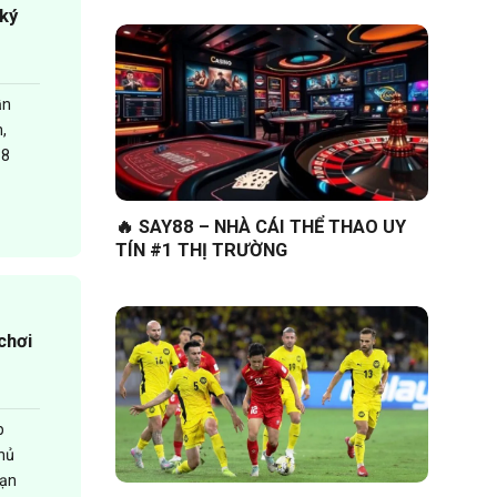
ký
ẫn
,
88
🔥 SAY88 – NHÀ CÁI THỂ THAO UY
TÍN #1 THỊ TRƯỜNG
chơi
p
hủ
bạn