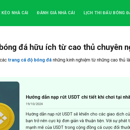
Ệ KÈO NHÀ CÁI
ĐÁNH GIÁ NHÀ CÁI
LỊCH THI ĐẤU BÓNG Đ
bóng đá hữu ích từ cao thủ chuyên n
 các
trang cá độ bóng đá
những kinh nghiệm từ những cao thủ lâ
Hướng dẫn nạp rút USDT chi tiết khi chơi tại nhà
19/10/2024
Hướng dẫn nạp rút USDT sẽ khiến cho các giao dịch c
bạn trở nên cực kỳ đơn giản và thuận tiện. Với sự phát t
mạnh mẽ của USDT trong cộng đồng cá cược đổi thưở