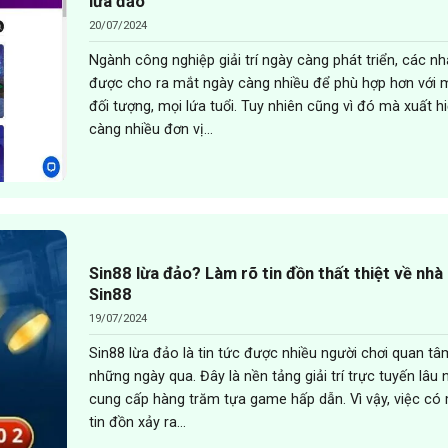
lừa đảo
20/07/2024
Ngành công nghiệp giải trí ngày càng phát triển, các nh
được cho ra mắt ngày càng nhiều để phù hợp hơn với 
đối tượng, mọi lứa tuổi. Tuy nhiên cũng vì đó mà xuất h
càng nhiều đơn vị...
Sin88 lừa đảo? Làm rõ tin đồn thất thiệt về nhà 
Sin88
19/07/2024
Sin88 lừa đảo là tin tức được nhiều người chơi quan tâ
những ngày qua. Đây là nền tảng giải trí trực tuyến lâu
cung cấp hàng trăm tựa game hấp dẫn. Vì vậy, việc có
tin đồn xảy ra...