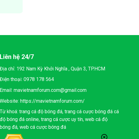
Liên hệ 24/7
Địa chỉ: 192 Nam Kỳ Khởi Nghĩa , Quận 3, TP.HCM
Điện thoại: 0978 178 564
Email:
mavietnamforum.com@gmail.com
Website:
https://mavietnamforum.com/
Từ khoá: trang cá độ bóng đá, trang cá cược bóng đá cá
độ bóng đá online, trang cá cược uy tín, web cá độ
bóng đá, web cá cược bóng đá