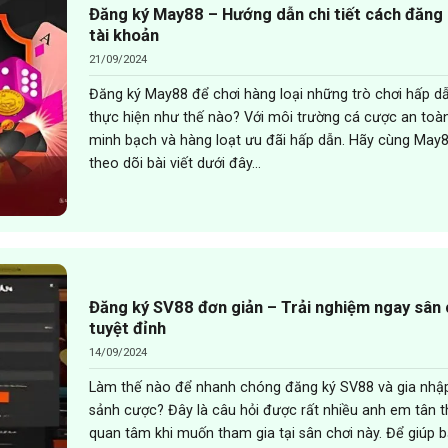
Đăng ký May88 – Hướng dẫn chi tiết cách đăng 
tài khoản
21/09/2024
Đăng ký May88 để chơi hàng loại những trò chơi hấp d
thực hiện như thế nào? Với môi trường cá cược an toàn
minh bạch và hàng loạt ưu đãi hấp dẫn. Hãy cùng May
theo dõi bài viết dưới đây...
Đăng ký SV88 đơn giản – Trải nghiệm ngay sân 
tuyệt đỉnh
14/09/2024
Làm thế nào để nhanh chóng đăng ký SV88 và gia nhậ
sảnh cược? Đây là câu hỏi được rất nhiều anh em tân t
quan tâm khi muốn tham gia tại sân chơi này. Để giúp 